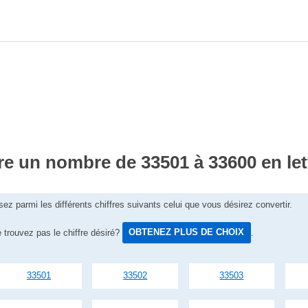
re un nombre de 33501 à 33600 en let
sez parmi les différents chiffres suivants celui que vous désirez convertir.
 trouvez pas le chiffre désiré?
OBTENEZ PLUS DE CHOIX
.
33501
33502
33503