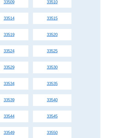
33509
33510
33514
33515
33519
33520
33524
33525
33529
33530
33534
33535
33539
33540
33544
33545
33549
33550