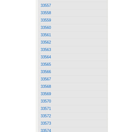
33557
33558
33559
33560
33561
33562
33563
33564
33565
33566
33567
33568
33569
33570
33571
33572
33573
33574