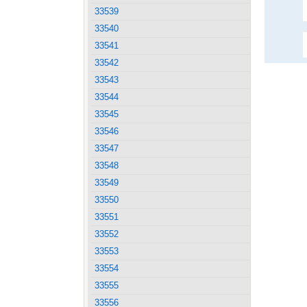
33539
33540
33541
33542
33543
33544
33545
33546
33547
33548
33549
33550
33551
33552
33553
33554
33555
33556