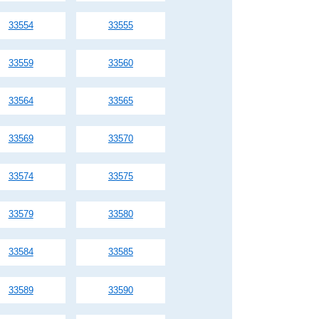
33554
33555
33559
33560
33564
33565
33569
33570
33574
33575
33579
33580
33584
33585
33589
33590