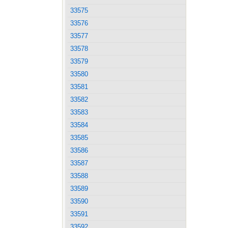
33575
33576
33577
33578
33579
33580
33581
33582
33583
33584
33585
33586
33587
33588
33589
33590
33591
33592