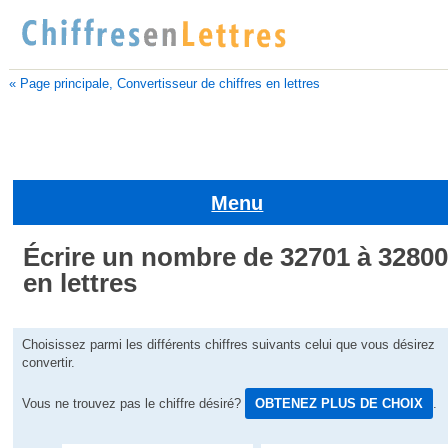
« Page principale, Convertisseur de chiffres en lettres
Menu
Écrire un nombre de 32701 à 3280
en lettres
Choisissez parmi les différents chiffres suivants celui que vous désirez
convertir.
Vous ne trouvez pas le chiffre désiré?
OBTENEZ PLUS DE CHOIX
.