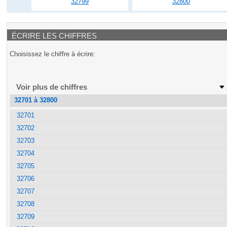
32799
32800
ÉCRIRE LES CHIFFRES
Choisissez le chiffre à écrire:
Voir plus de chiffres
32701 à 32800
32701
32702
32703
32704
32705
32706
32707
32708
32709