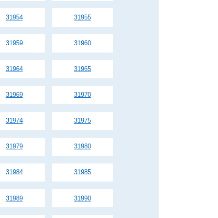
31954
31955
31959
31960
31964
31965
31969
31970
31974
31975
31979
31980
31984
31985
31989
31990