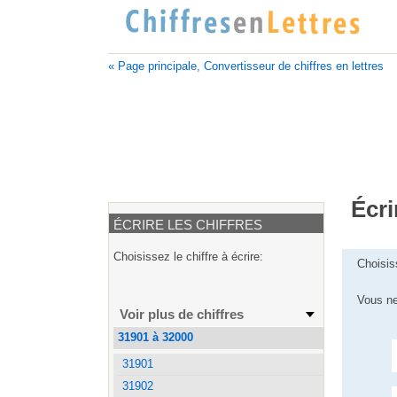
« Page principale, Convertisseur de chiffres en lettres
Écri
ÉCRIRE LES CHIFFRES
Choisissez le chiffre à écrire:
Choisis
Vous ne
Voir plus de chiffres
31901 à 32000
31901
31902