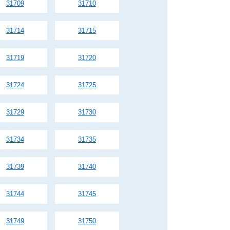
31709
31710
31714
31715
31719
31720
31724
31725
31729
31730
31734
31735
31739
31740
31744
31745
31749
31750