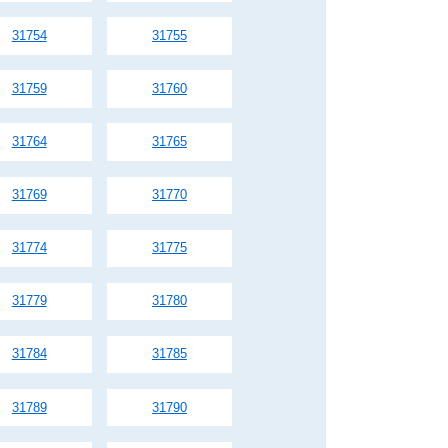
31754
31755
31759
31760
31764
31765
31769
31770
31774
31775
31779
31780
31784
31785
31789
31790