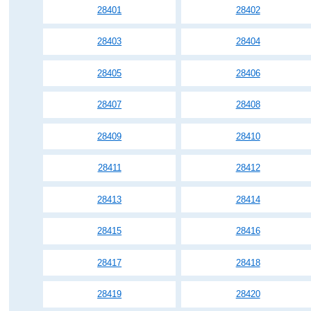
28401
28402
28403
28404
28405
28406
28407
28408
28409
28410
28411
28412
28413
28414
28415
28416
28417
28418
28419
28420