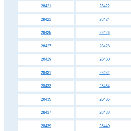
28421
28422
28423
28424
28425
28426
28427
28428
28429
28430
28431
28432
28433
28434
28435
28436
28437
28438
28439
28440