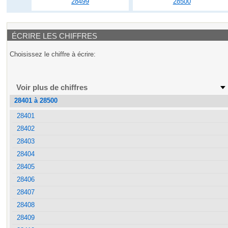
28499
28500
ÉCRIRE LES CHIFFRES
Choisissez le chiffre à écrire:
Voir plus de chiffres
28401 à 28500
28401
28402
28403
28404
28405
28406
28407
28408
28409