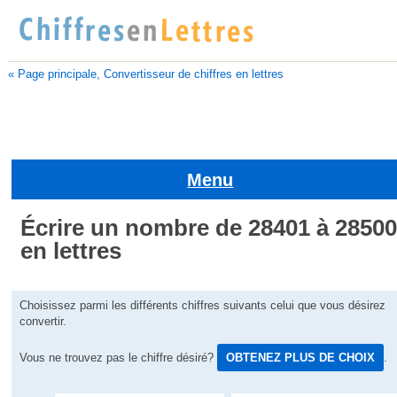
« Page principale, Convertisseur de chiffres en lettres
Menu
Écrire un nombre de 28401 à 2850
en lettres
Choisissez parmi les différents chiffres suivants celui que vous désirez
convertir.
Vous ne trouvez pas le chiffre désiré?
OBTENEZ PLUS DE CHOIX
.