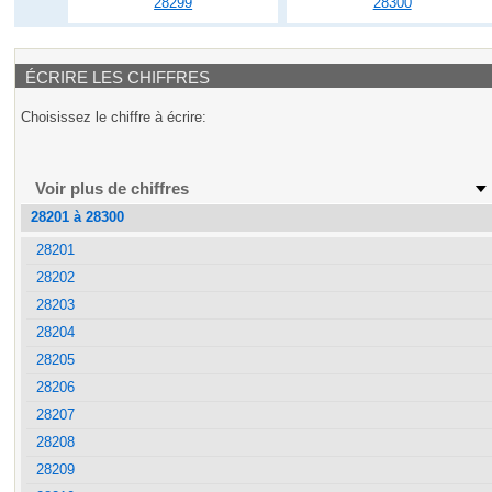
28299
28300
ÉCRIRE LES CHIFFRES
Choisissez le chiffre à écrire:
Voir plus de chiffres
28201 à 28300
28201
28202
28203
28204
28205
28206
28207
28208
28209