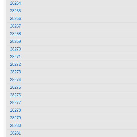
28264
28265
28266
28267
28268
28269
28270
28271
28272
28273
28274
28275
28276
28277
28278
28279
28280
28281