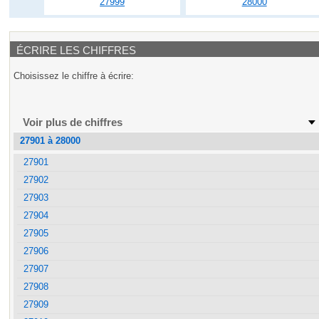
27999
28000
ÉCRIRE LES CHIFFRES
Choisissez le chiffre à écrire:
Voir plus de chiffres
27901 à 28000
27901
27902
27903
27904
27905
27906
27907
27908
27909