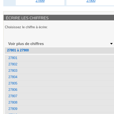
27899
27900
ÉCRIRE LES CHIFFRES
Choisissez le chiffre à écrire:
Voir plus de chiffres
27801 à 27900
27801
27802
27803
27804
27805
27806
27807
27808
27809