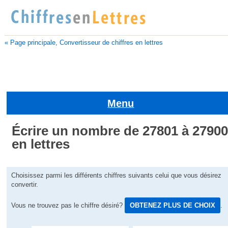
« Page principale, Convertisseur de chiffres en lettres
Menu
Écrire un nombre de 27801 à 2790
en lettres
Choisissez parmi les différents chiffres suivants celui que vous désirez
convertir.
Vous ne trouvez pas le chiffre désiré?
OBTENEZ PLUS DE CHOIX
.