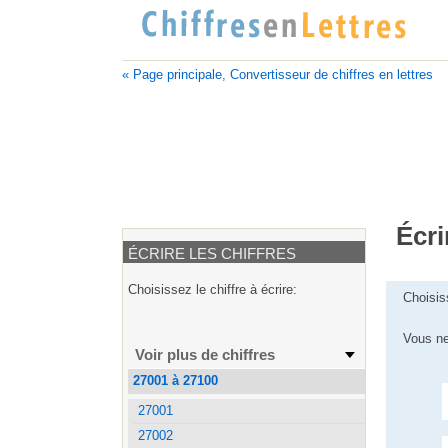
« Page principale, Convertisseur de chiffres en lettres
Écri
ÉCRIRE LES CHIFFRES
Choisissez le chiffre à écrire:
Choisis
Vous ne
Voir plus de chiffres
27001 à 27100
27001
27002