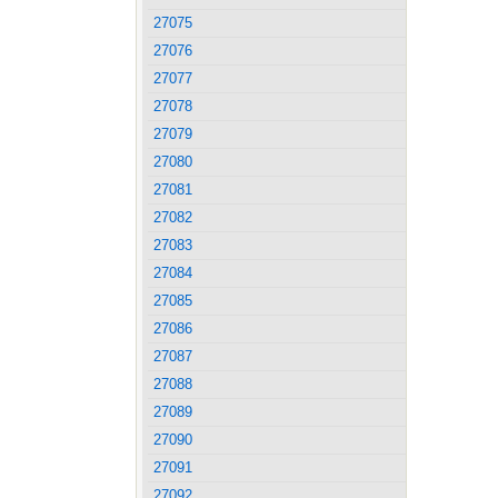
27075
27076
27077
27078
27079
27080
27081
27082
27083
27084
27085
27086
27087
27088
27089
27090
27091
27092