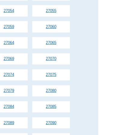
27054
27055
27059
27060
27064
27065
27069
27070
27074
27075
27079
27080
27084
27085
27089
27090