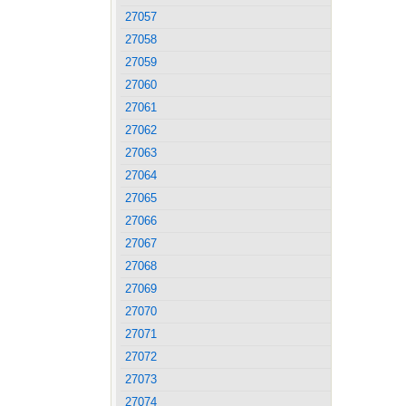
27057
27058
27059
27060
27061
27062
27063
27064
27065
27066
27067
27068
27069
27070
27071
27072
27073
27074