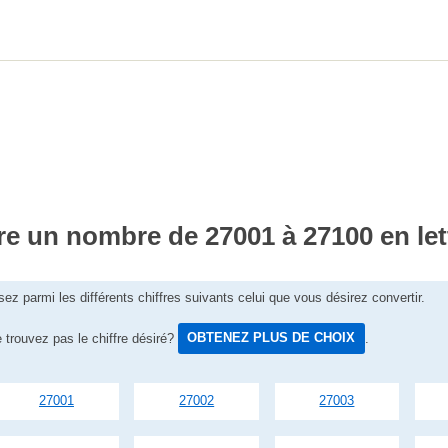
re un nombre de 27001 à 27100 en let
sez parmi les différents chiffres suivants celui que vous désirez convertir.
 trouvez pas le chiffre désiré?
OBTENEZ PLUS DE CHOIX
.
27001
27002
27003