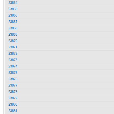
23864
23865
23866
23867
23868
23869
23870
23871
23872
23873
23874
23875
23876
23877
23878
23879
23880
23881