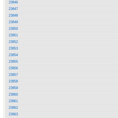
23846
23847
23848
23849
23850
23851
23852
23853
23854
23855
23856
23857
23858
23859
23860
23861
23862
23863