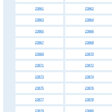
23861
23862
23863
23864
23865
23866
23867
23868
23869
23870
23871
23872
23873
23874
23875
23876
23877
23878
23879
23880