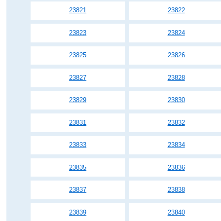
23821
23822
23823
23824
23825
23826
23827
23828
23829
23830
23831
23832
23833
23834
23835
23836
23837
23838
23839
23840