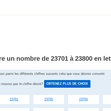
re un nombre de 23701 à 23800 en let
sez parmi les différents chiffres suivants celui que vous désirez convertir.
 trouvez pas le chiffre désiré?
OBTENEZ PLUS DE CHOIX
.
23701
23702
23703