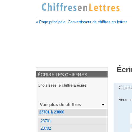
« Page principale, Convertisseur de chiffres en lettres
Écri
ÉCRIRE LES CHIFFRES
Choisissez le chiffre à écrire:
Choisis
Vous ne
Voir plus de chiffres
23701 à 23800
23701
23702