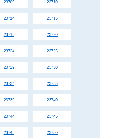
23709
23710
23714
23715
23719
23720
23724
23725
23729
23730
23734
23735
23739
23740
23744
23745
23749
23750