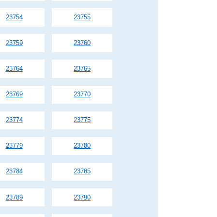
23754
23755
23759
23760
23764
23765
23769
23770
23774
23775
23779
23780
23784
23785
23789
23790