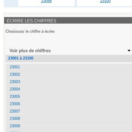
23099
23100
ÉCRIRE LES CHIFFRES
Choisissez le chiffre à écrire:
Voir plus de chiffres
23001 à 23100
23001
23002
23003
23004
23005
23006
23007
23008
23009