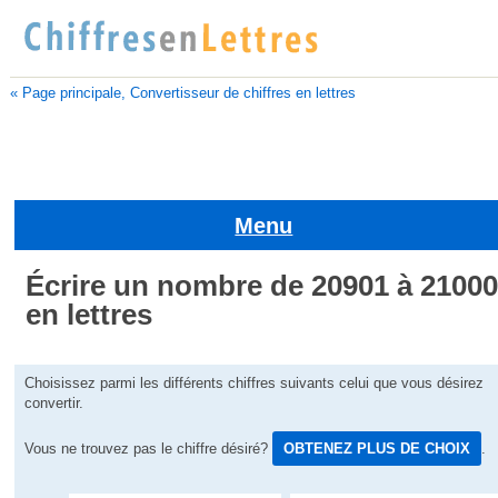
« Page principale, Convertisseur de chiffres en lettres
Menu
Écrire un nombre de 20901 à 2100
en lettres
Choisissez parmi les différents chiffres suivants celui que vous désirez
convertir.
Vous ne trouvez pas le chiffre désiré?
OBTENEZ PLUS DE CHOIX
.