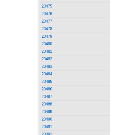
20475
20476
20477
20478
20479
20480
20481
20482
20483
20484
20485
20486
20487
20488
20489
20490
20491
20492