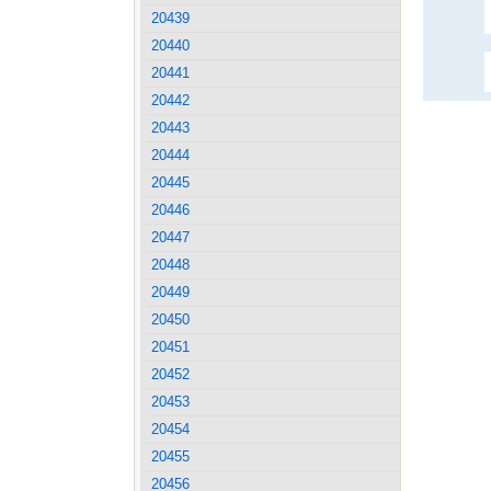
20439
20440
20441
20442
20443
20444
20445
20446
20447
20448
20449
20450
20451
20452
20453
20454
20455
20456