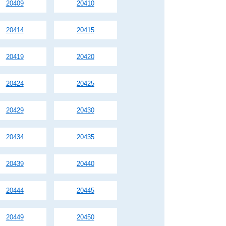
20409
20410
20414
20415
20419
20420
20424
20425
20429
20430
20434
20435
20439
20440
20444
20445
20449
20450