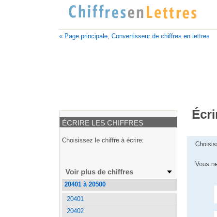
« Page principale, Convertisseur de chiffres en lettres
Écri
ÉCRIRE LES CHIFFRES
Choisissez le chiffre à écrire:
Choisis
Vous ne
Voir plus de chiffres
20401 à 20500
20401
20402