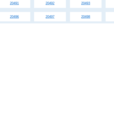
20491
20492
20493
20496
20497
20498