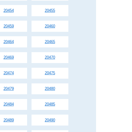
20454
20455
20459
20460
20464
20465
20469
20470
20474
20475
20479
20480
20484
20485
20489
20490