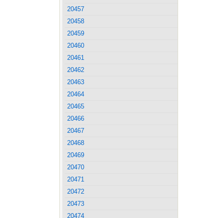
20457
20458
20459
20460
20461
20462
20463
20464
20465
20466
20467
20468
20469
20470
20471
20472
20473
20474