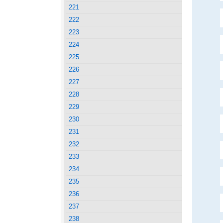
221
222
223
224
225
226
227
228
229
230
231
232
233
234
235
236
237
238