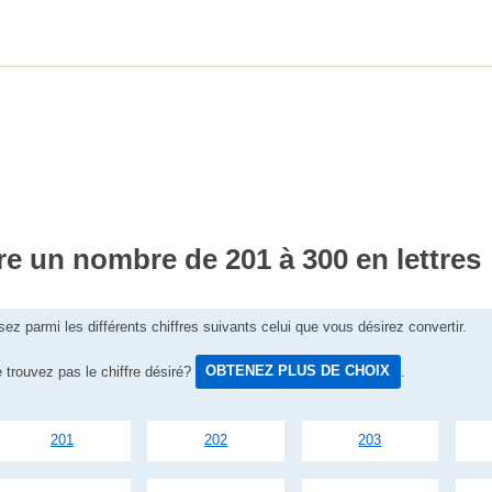
re un nombre de 201 à 300 en lettres
sez parmi les différents chiffres suivants celui que vous désirez convertir.
 trouvez pas le chiffre désiré?
OBTENEZ PLUS DE CHOIX
.
201
202
203