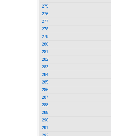
275
276
277
278
279
280
281
282
283
284
285
286
287
288
289
290
291
292