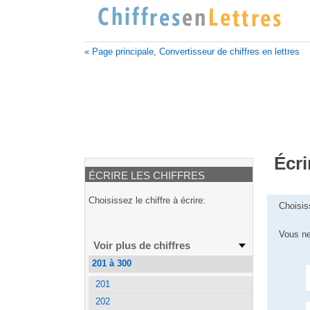
« Page principale, Convertisseur de chiffres en lettres
Écri
ÉCRIRE LES CHIFFRES
Choisissez le chiffre à écrire:
Choisis
Vous ne
Voir plus de chiffres
201 à 300
201
202