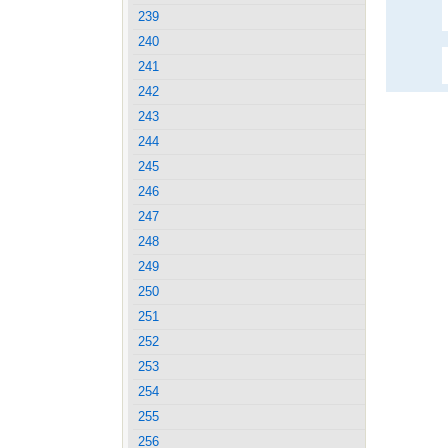
239
240
241
242
243
244
245
246
247
248
249
250
251
252
253
254
255
256