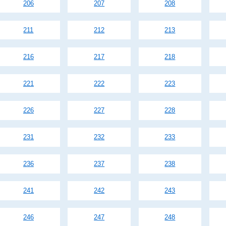
206
207
208
211
212
213
216
217
218
221
222
223
226
227
228
231
232
233
236
237
238
241
242
243
246
247
248