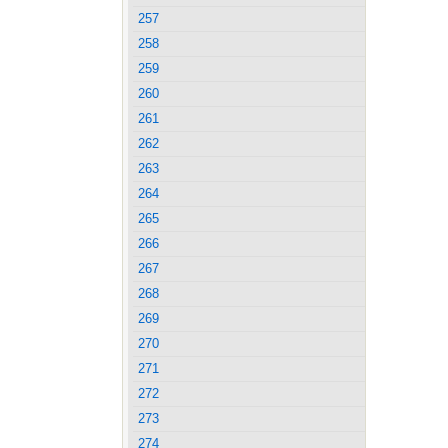
257
258
259
260
261
262
263
264
265
266
267
268
269
270
271
272
273
274