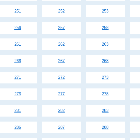
251
252
253
256
257
258
261
262
263
266
267
268
271
272
273
276
277
278
281
282
283
286
287
288