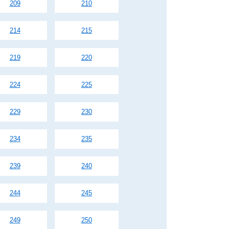
209
210
214
215
219
220
224
225
229
230
234
235
239
240
244
245
249
250