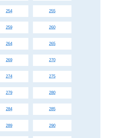
254
255
259
260
264
265
269
270
274
275
279
280
284
285
289
290