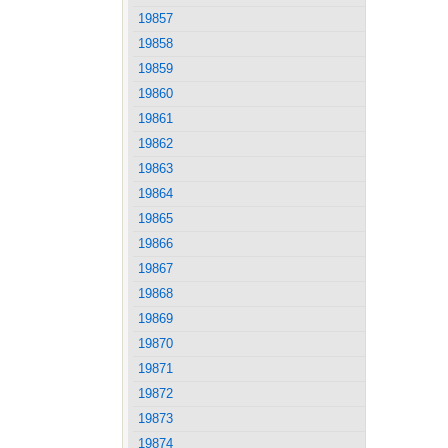
19857
19858
19859
19860
19861
19862
19863
19864
19865
19866
19867
19868
19869
19870
19871
19872
19873
19874