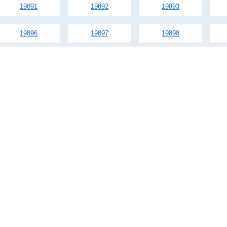
19891
19892
19893
19896
19897
19898