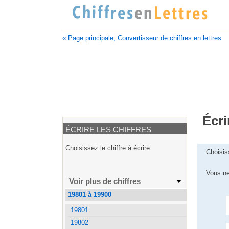
« Page principale, Convertisseur de chiffres en lettres
Écri
ÉCRIRE LES CHIFFRES
Choisissez le chiffre à écrire:
Choisis
Vous ne
Voir plus de chiffres
19801 à 19900
19801
19802