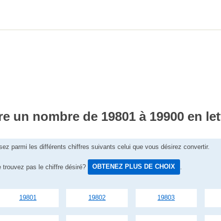
re un nombre de 19801 à 19900 en let
sez parmi les différents chiffres suivants celui que vous désirez convertir.
 trouvez pas le chiffre désiré?
OBTENEZ PLUS DE CHOIX
.
19801
19802
19803