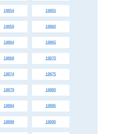
19854
19855
19859
19860
19864
19865
19869
19870
19874
19875
19879
19880
19884
19885
19889
19890