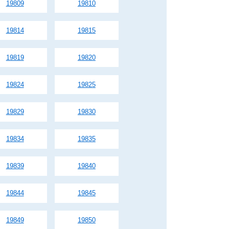
19809
19810
19814
19815
19819
19820
19824
19825
19829
19830
19834
19835
19839
19840
19844
19845
19849
19850