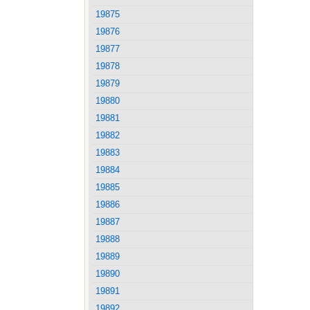
19875
19876
19877
19878
19879
19880
19881
19882
19883
19884
19885
19886
19887
19888
19889
19890
19891
19892