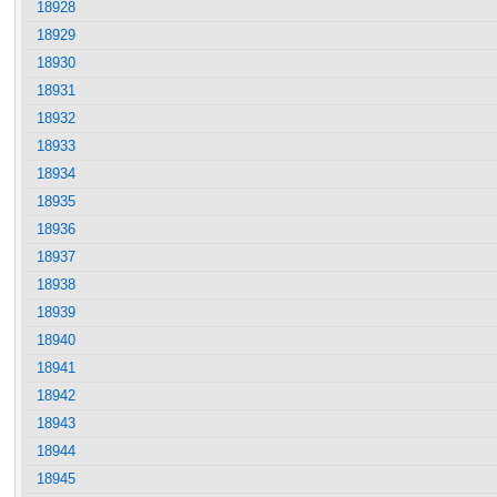
18928
18929
18930
18931
18932
18933
18934
18935
18936
18937
18938
18939
18940
18941
18942
18943
18944
18945