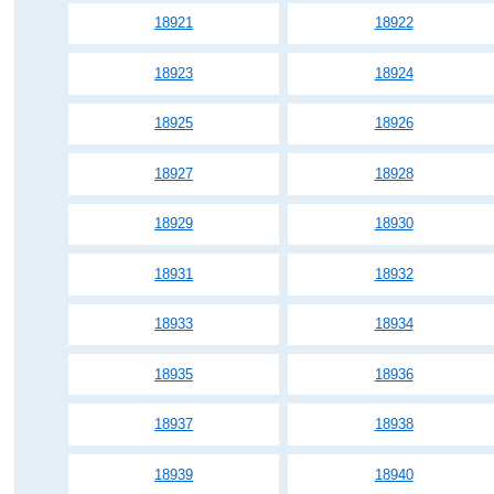
18921
18922
18923
18924
18925
18926
18927
18928
18929
18930
18931
18932
18933
18934
18935
18936
18937
18938
18939
18940