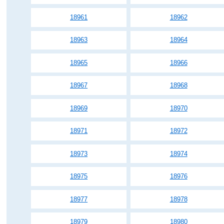
18961
18962
18963
18964
18965
18966
18967
18968
18969
18970
18971
18972
18973
18974
18975
18976
18977
18978
18979
18980