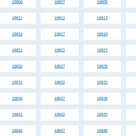
18806
18807
18808
18811
18812
18813
18816
18817
18818
18821
18822
18823
18826
18827
18828
18831
18832
18833
18836
18837
18838
18841
18842
18843
18846
18847
18848