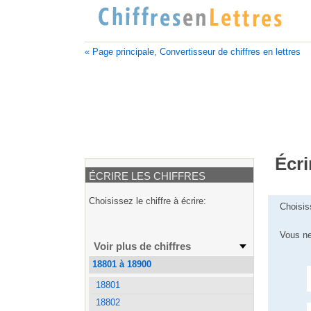
« Page principale, Convertisseur de chiffres en lettres
Écri
ÉCRIRE LES CHIFFRES
Choisissez le chiffre à écrire:
Choisis
Vous ne
Voir plus de chiffres
18801 à 18900
18801
18802