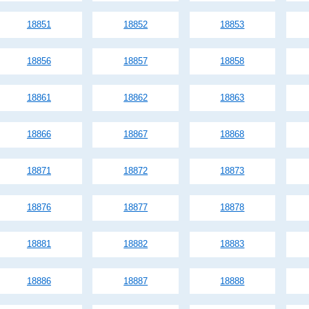
18851
18852
18853
18856
18857
18858
18861
18862
18863
18866
18867
18868
18871
18872
18873
18876
18877
18878
18881
18882
18883
18886
18887
18888