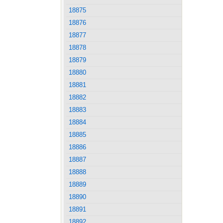
18875
18876
18877
18878
18879
18880
18881
18882
18883
18884
18885
18886
18887
18888
18889
18890
18891
18892