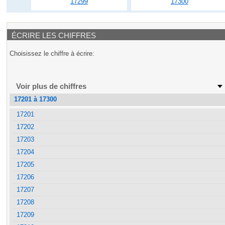
17299
17300
ÉCRIRE LES CHIFFRES
Choisissez le chiffre à écrire:
Voir plus de chiffres
17201 à 17300
17201
17202
17203
17204
17205
17206
17207
17208
17209