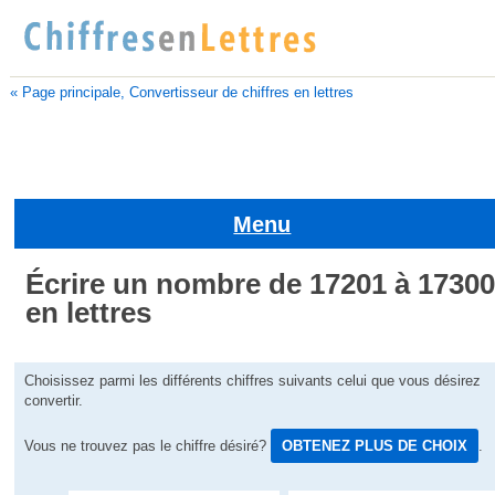
« Page principale, Convertisseur de chiffres en lettres
Menu
Écrire un nombre de 17201 à 1730
en lettres
Choisissez parmi les différents chiffres suivants celui que vous désirez
convertir.
Vous ne trouvez pas le chiffre désiré?
OBTENEZ PLUS DE CHOIX
.