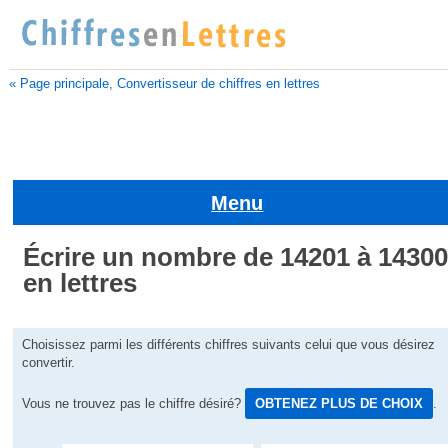
« Page principale, Convertisseur de chiffres en lettres
Menu
Écrire un nombre de 14201 à 1430
en lettres
Choisissez parmi les différents chiffres suivants celui que vous désirez
convertir.
Vous ne trouvez pas le chiffre désiré?
OBTENEZ PLUS DE CHOIX
.