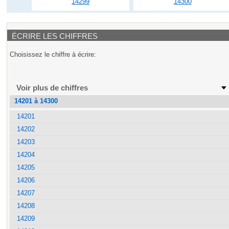
14299
14300
ÉCRIRE LES CHIFFRES
Choisissez le chiffre à écrire:
Voir plus de chiffres
14201 à 14300
14201
14202
14203
14204
14205
14206
14207
14208
14209