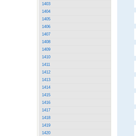
1403
1404
1405
1406
1407
1408
1409
1410
1411
1412
1413
1414
1415
1416
1417
1418
1419
1420