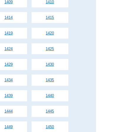
1409
1410
1414
1415
1419
1420
1424
1425
1429
1430
1434
1435
1439
1440
1444
1445
1449
1450