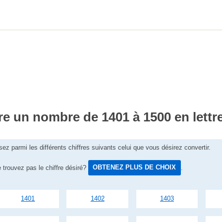
re un nombre de 1401 à 1500 en lettr
sez parmi les différents chiffres suivants celui que vous désirez convertir.
 trouvez pas le chiffre désiré?
OBTENEZ PLUS DE CHOIX
.
1401
1402
1403