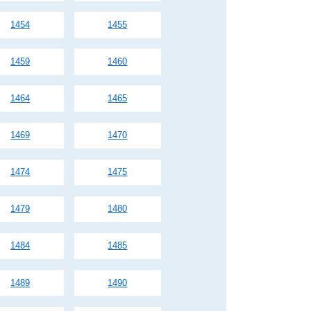
1454
1455
1459
1460
1464
1465
1469
1470
1474
1475
1479
1480
1484
1485
1489
1490