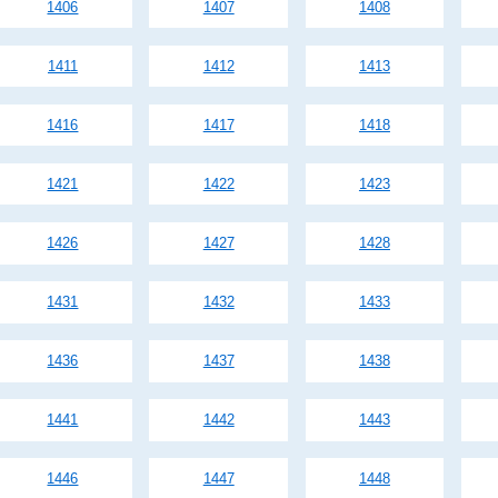
1406
1407
1408
1411
1412
1413
1416
1417
1418
1421
1422
1423
1426
1427
1428
1431
1432
1433
1436
1437
1438
1441
1442
1443
1446
1447
1448