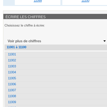
11099
11100
ÉCRIRE LES CHIFFRES
Choisissez le chiffre à écrire:
Voir plus de chiffres
11001 à 11100
11001
11002
11003
11004
11005
11006
11007
11008
11009