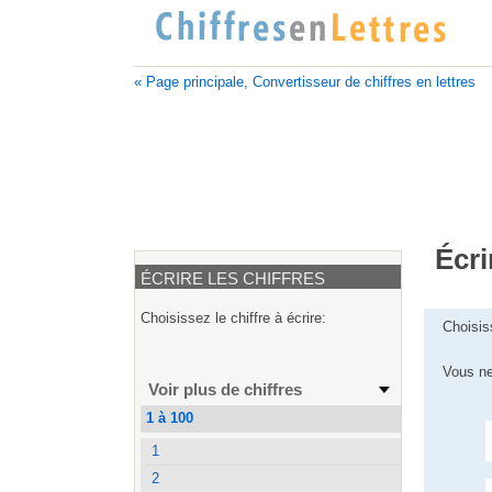
« Page principale, Convertisseur de chiffres en lettres
Écri
ÉCRIRE LES CHIFFRES
Choisissez le chiffre à écrire:
Choisis
Vous ne
Voir plus de chiffres
1 à 100
1
2