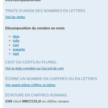
trois-cent-quarante-neuf
TRAITS D'UNION DES NOMBRES EN LETTRES
Voir les règles
Décomposition du nombre en mots
deux
mille
cent
quarante
neuf
CENT OU CENTS AU PLURIEL
Voir la règle complète sur l'accord de cent
ÉCRIRE UN NOMBRE EN CHIFFRES OU EN LETTRES
Voir quand utiliser chiffres ou lettres
ÉCRITURE EN CHIFFRES ROMAINS
2349
s'écrit
MMCCCXLIX
en chiffres romains