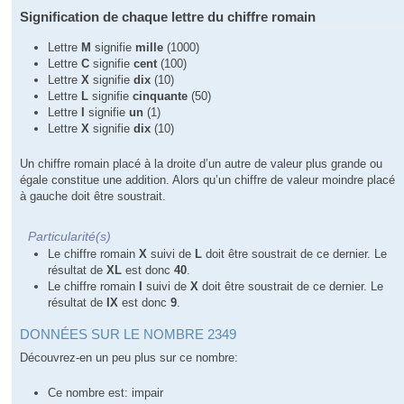
Signification de chaque lettre du chiffre romain
Lettre
M
signifie
mille
(1000)
Lettre
C
signifie
cent
(100)
Lettre
X
signifie
dix
(10)
Lettre
L
signifie
cinquante
(50)
Lettre
I
signifie
un
(1)
Lettre
X
signifie
dix
(10)
Un chiffre romain placé à la droite d’un autre de valeur plus grande ou
égale constitue une addition. Alors qu’un chiffre de valeur moindre placé
à gauche doit être soustrait.
Particularité(s)
Le chiffre romain
X
suivi de
L
doit être soustrait de ce dernier. Le
résultat de
XL
est donc
40
.
Le chiffre romain
I
suivi de
X
doit être soustrait de ce dernier. Le
résultat de
IX
est donc
9
.
DONNÉES SUR LE NOMBRE 2349
Découvrez-en un peu plus sur ce nombre:
Ce nombre est: impair