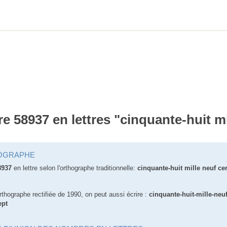
re 58937 en lettres "cinquante-huit mi
OGRAPHE
8937
en lettre selon l'orthographe traditionnelle:
cinquante-huit mille neuf cen
orthographe rectifiée de 1990, on peut aussi écrire :
cinquante-huit-mille-neuf
ept