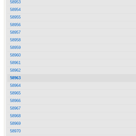
58953
58954
58955
58956
58957
58958
58959
58960
58961
58962
58963
58964
58965
58966
58967
58968
58969
58970