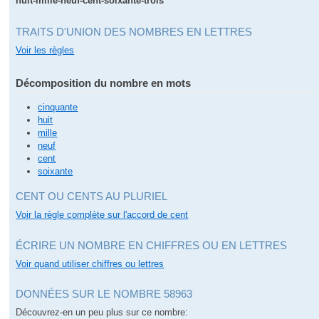
huit-mille-neuf-cent-soixante-trois
TRAITS D'UNION DES NOMBRES EN LETTRES
Voir les règles
Décomposition du nombre en mots
cinquante
huit
mille
neuf
cent
soixante
CENT OU CENTS AU PLURIEL
Voir la règle complète sur l'accord de cent
ÉCRIRE UN NOMBRE EN CHIFFRES OU EN LETTRES
Voir quand utiliser chiffres ou lettres
DONNÉES SUR LE NOMBRE 58963
Découvrez-en un peu plus sur ce nombre: