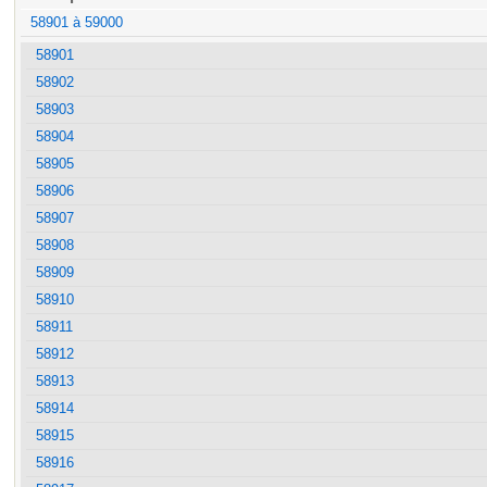
58901 à 59000
58901
58902
58903
58904
58905
58906
58907
58908
58909
58910
58911
58912
58913
58914
58915
58916