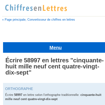
« Page principale, Convertisseur de chiffres en lettres
Menu
Écrire 58997 en lettres "cinquante-
huit mille neuf cent quatre-vingt-
dix-sept"
ORTHOGRAPHE
Écrire
58997
en lettre selon l'orthographe traditionnelle:
cinquante-huit
mille neuf cent quatre-vingt-dix-sept