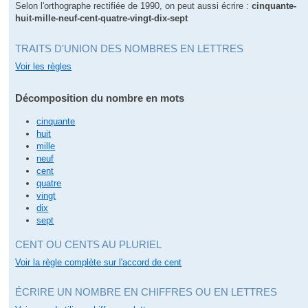
Selon l'orthographe rectifiée de 1990, on peut aussi écrire :
cinquante-
huit-mille-neuf-cent-quatre-vingt-dix-sept
TRAITS D'UNION DES NOMBRES EN LETTRES
Voir les règles
Décomposition du nombre en mots
cinquante
huit
mille
neuf
cent
quatre
vingt
dix
sept
CENT OU CENTS AU PLURIEL
Voir la règle complète sur l'accord de cent
ÉCRIRE UN NOMBRE EN CHIFFRES OU EN LETTRES