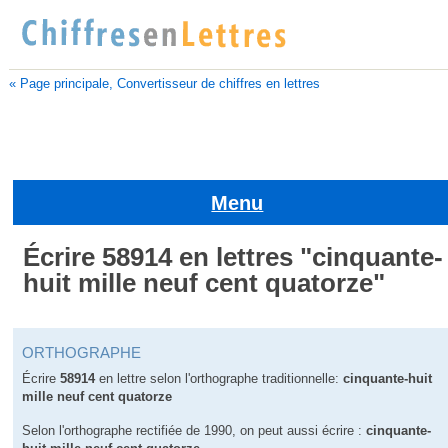
« Page principale, Convertisseur de chiffres en lettres
Menu
Écrire 58914 en lettres "cinquante-
huit mille neuf cent quatorze"
ORTHOGRAPHE
Écrire
58914
en lettre selon l'orthographe traditionnelle:
cinquante-huit
mille neuf cent quatorze
Selon l'orthographe rectifiée de 1990, on peut aussi écrire :
cinquante-