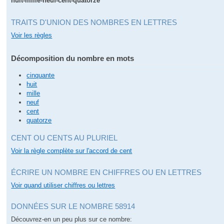
huit-mille-neuf-cent-quatorze
TRAITS D'UNION DES NOMBRES EN LETTRES
Voir les règles
Décomposition du nombre en mots
cinquante
huit
mille
neuf
cent
quatorze
CENT OU CENTS AU PLURIEL
Voir la règle complète sur l'accord de cent
ÉCRIRE UN NOMBRE EN CHIFFRES OU EN LETTRES
Voir quand utiliser chiffres ou lettres
DONNÉES SUR LE NOMBRE 58914
Découvrez-en un peu plus sur ce nombre: