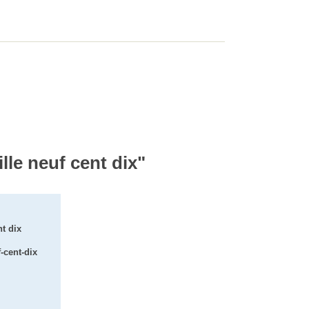
lle neuf cent dix"
nt dix
-cent-dix