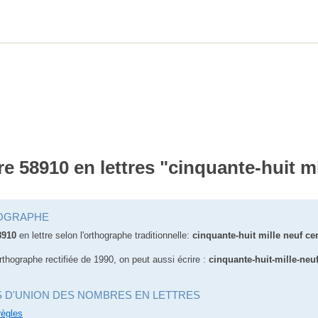
re 58910 en lettres "cinquante-huit mi
OGRAPHE
8910
en lettre selon l'orthographe traditionnelle:
cinquante-huit mille neuf ce
orthographe rectifiée de 1990, on peut aussi écrire :
cinquante-huit-mille-neuf
S D'UNION DES NOMBRES EN LETTRES
règles