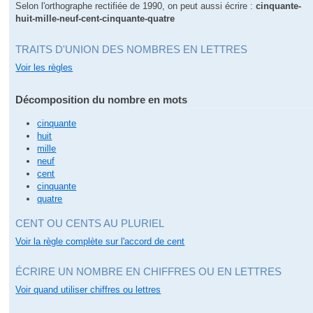
Selon l'orthographe rectifiée de 1990, on peut aussi écrire :
cinquante-
huit-mille-neuf-cent-cinquante-quatre
TRAITS D'UNION DES NOMBRES EN LETTRES
Voir les règles
Décomposition du nombre en mots
cinquante
huit
mille
neuf
cent
cinquante
quatre
CENT OU CENTS AU PLURIEL
Voir la règle complète sur l'accord de cent
ÉCRIRE UN NOMBRE EN CHIFFRES OU EN LETTRES
Voir quand utiliser chiffres ou lettres