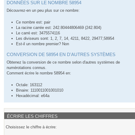
DONNÉES SUR LE NOMBRE 58954
Découvrez-en un peu plus sur ce nombre:
Ce nombre est: pair
La racine carrée est: 242.80444806469 (242.804)
Le carré est: 3475574116
Les diviseurs sont: 1, 2, 7, 14, 4211, 8422, 29477,58954
Est-il un nombre premier? Non
CONVERSION DE 58954 EN D'AUTRES SYSTÈMES
Obtenez la conversion de ce nombre selon d'autres systèmes de
numérotations connus.
Comment écrire le nombre 58954 en:
Octale: 163112
Binaire: 1110011001001010
Hexadécimal: e64a
ÉCRIRE LES CHIFFRES
Choisissez le chiffre à écrire: