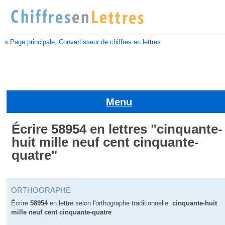
« Page principale, Convertisseur de chiffres en lettres
Menu
Écrire 58954 en lettres "cinquante-
huit mille neuf cent cinquante-
quatre"
ORTHOGRAPHE
Écrire
58954
en lettre selon l'orthographe traditionnelle:
cinquante-huit
mille neuf cent cinquante-quatre