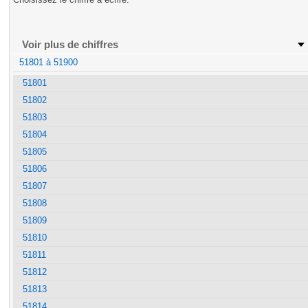
Voir plus de chiffres
51801 à 51900
51801
51802
51803
51804
51805
51806
51807
51808
51809
51810
51811
51812
51813
51814