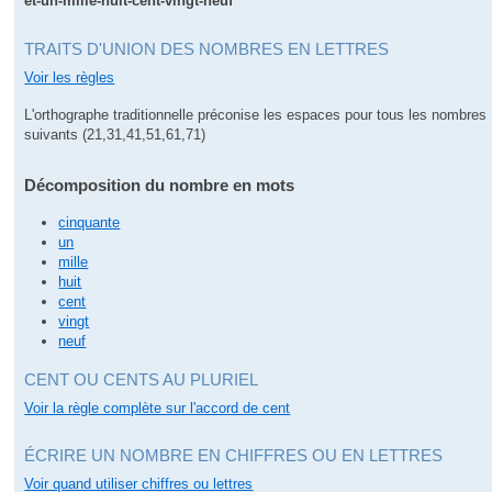
et-un-mille-huit-cent-vingt-neuf
TRAITS D'UNION DES NOMBRES EN LETTRES
Voir les règles
L'orthographe traditionnelle préconise les espaces pour tous les nombres
suivants (21,31,41,51,61,71)
Décomposition du nombre en mots
cinquante
un
mille
huit
cent
vingt
neuf
CENT OU CENTS AU PLURIEL
Voir la règle complète sur l'accord de cent
ÉCRIRE UN NOMBRE EN CHIFFRES OU EN LETTRES
Voir quand utiliser chiffres ou lettres