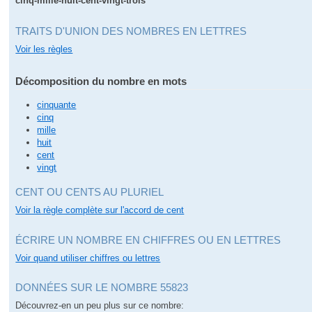
cinq-mille-huit-cent-vingt-trois
TRAITS D'UNION DES NOMBRES EN LETTRES
Voir les règles
Décomposition du nombre en mots
cinquante
cinq
mille
huit
cent
vingt
CENT OU CENTS AU PLURIEL
Voir la règle complète sur l'accord de cent
ÉCRIRE UN NOMBRE EN CHIFFRES OU EN LETTRES
Voir quand utiliser chiffres ou lettres
DONNÉES SUR LE NOMBRE 55823
Découvrez-en un peu plus sur ce nombre: