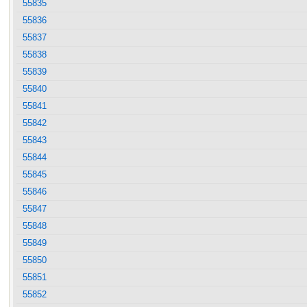
55835
55836
55837
55838
55839
55840
55841
55842
55843
55844
55845
55846
55847
55848
55849
55850
55851
55852