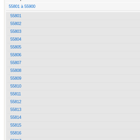
55801 à 55900
55801
55802
55803
55804
55805
55806
55807
55808
55809
55810
55811
55812
55813
55814
55815
55816