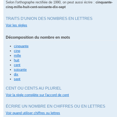
Selon l'orthographe rectifiée de 1990, on peut aussi écrire :
cinquante-
cinq-mille-huit-cent-soixante-dix-sept
TRAITS D'UNION DES NOMBRES EN LETTRES
Voir les règles
Décomposition du nombre en mots
cinquante
cinq
mille
huit
cent
soixante
dix
sept
CENT OU CENTS AU PLURIEL
Voir la règle complète sur l'accord de cent
ÉCRIRE UN NOMBRE EN CHIFFRES OU EN LETTRES
Voir quand utiliser chiffres ou lettres