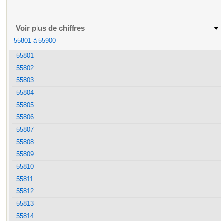
Voir plus de chiffres
55801 à 55900
55801
55802
55803
55804
55805
55806
55807
55808
55809
55810
55811
55812
55813
55814