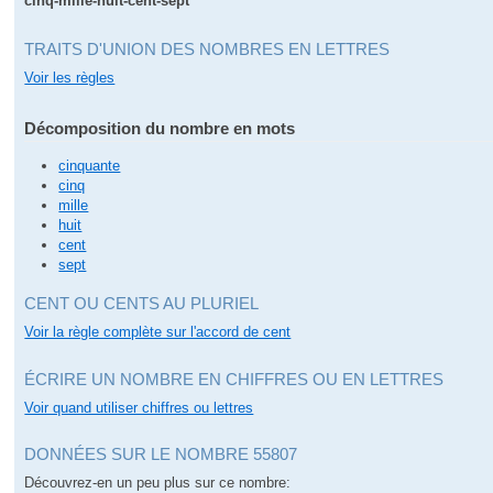
cinq-mille-huit-cent-sept
TRAITS D'UNION DES NOMBRES EN LETTRES
Voir les règles
Décomposition du nombre en mots
cinquante
cinq
mille
huit
cent
sept
CENT OU CENTS AU PLURIEL
Voir la règle complète sur l'accord de cent
ÉCRIRE UN NOMBRE EN CHIFFRES OU EN LETTRES
Voir quand utiliser chiffres ou lettres
DONNÉES SUR LE NOMBRE 55807
Découvrez-en un peu plus sur ce nombre: