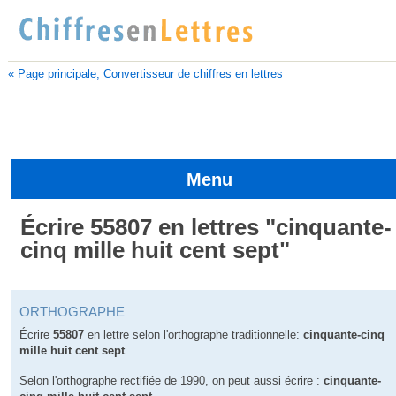
« Page principale, Convertisseur de chiffres en lettres
Menu
Écrire 55807 en lettres "cinquante-
cinq mille huit cent sept"
ORTHOGRAPHE
Écrire
55807
en lettre selon l'orthographe traditionnelle:
cinquante-cinq
mille huit cent sept
Selon l'orthographe rectifiée de 1990, on peut aussi écrire :
cinquante-