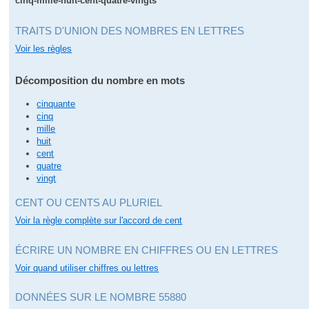
cinq-mille-huit-cent-quatre-vingts
TRAITS D'UNION DES NOMBRES EN LETTRES
Voir les règles
Décomposition du nombre en mots
cinquante
cinq
mille
huit
cent
quatre
vingt
CENT OU CENTS AU PLURIEL
Voir la règle complète sur l'accord de cent
ÉCRIRE UN NOMBRE EN CHIFFRES OU EN LETTRES
Voir quand utiliser chiffres ou lettres
DONNÉES SUR LE NOMBRE 55880