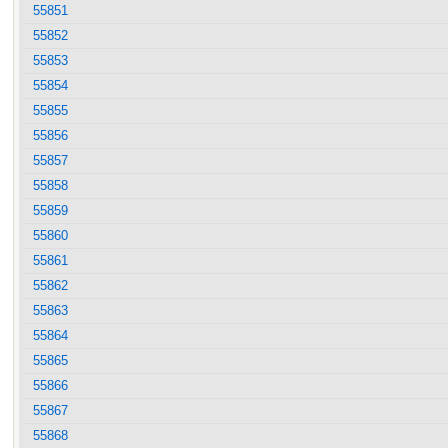
55851
55852
55853
55854
55855
55856
55857
55858
55859
55860
55861
55862
55863
55864
55865
55866
55867
55868