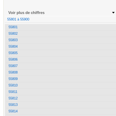
Voir plus de chiffres
55801 à 55900
55801
55802
55803
55804
55805
55806
55807
55808
55809
55810
55811
55812
55813
55814