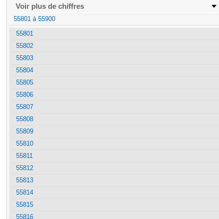
Voir plus de chiffres
55801 à 55900
55801
55802
55803
55804
55805
55806
55807
55808
55809
55810
55811
55812
55813
55814
55815
55816