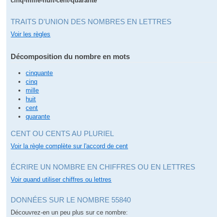
cinq-mille-huit-cent-quarante
TRAITS D'UNION DES NOMBRES EN LETTRES
Voir les règles
Décomposition du nombre en mots
cinquante
cinq
mille
huit
cent
quarante
CENT OU CENTS AU PLURIEL
Voir la règle complète sur l'accord de cent
ÉCRIRE UN NOMBRE EN CHIFFRES OU EN LETTRES
Voir quand utiliser chiffres ou lettres
DONNÉES SUR LE NOMBRE 55840
Découvrez-en un peu plus sur ce nombre: